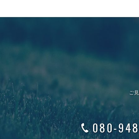
ご見
080-948