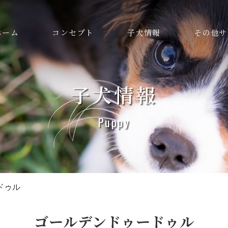
ホーム
コンセプト
子犬情報
その他サ
子犬情報
Puppy
ドゥル
ゴールデンドゥードゥル