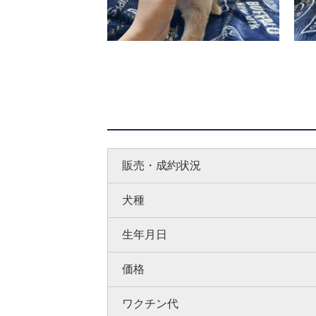
販売・成約状況
犬種
生年月日
価格
ワクチン代